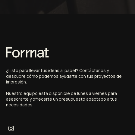
¿
Listo
para
llevar
tus
ideas
al
papel?
Contáctanos
y
descubre
cómo
podemos
ayudarte
con
tus
proyectos
de
impresión.
Nuestro
equipo
está
disponible
de
lunes
a
viernes
para
asesorarte
y
ofrecerte
un
presupuesto
adaptado
a
tus
necesidades.