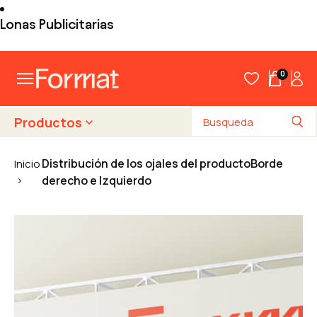
Lonas Publicitarias
0
Productos
Distribución de los ojales del productoBorde
Inicio
derecho e Izquierdo