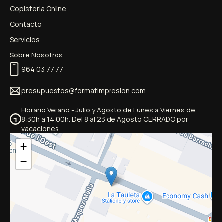
Copisteria Online
Contacto
Servicios
Sobre Nosotros
964 03 77 77
presupuestos@formatimpresion.com
Horario Verano - Julio y Agosto de Lunes a Viernes de
8:30h a 14:00h. Del 8 al 23 de Agosto CERRADO por
vacaciones.
+
−