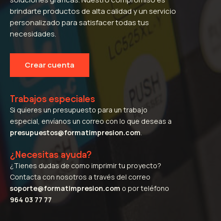
brindarte productos de alta calidad y un servicio
personalizado para satisfacer todas tus
necesidades.
Crear cuenta
Trabajos especiales
Si quieres un presupuesto para un trabajo
especial, envíanos un correo con lo que deseas a
presupuestos@formatimpresion.com
.
¿Necesitas ayuda?
¿Tienes dudas de como imprimir tu proyecto?
Contacta con nosotros a través del correo
soporte@formatimpresion.com
o por teléfono
964 03 77 77