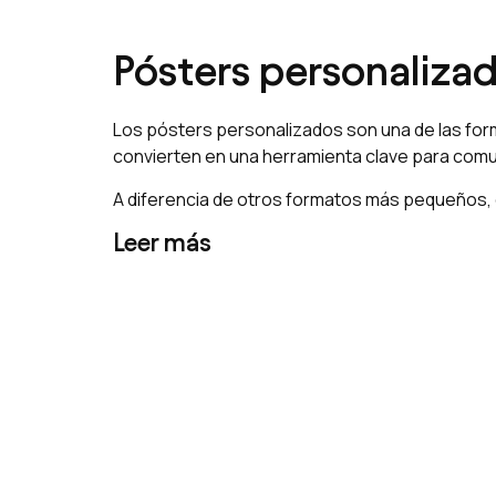
Pósters personaliza
Los pósters personalizados son una de las form
convierten en una herramienta clave para comu
A diferencia de otros formatos más pequeños, e
Leer más