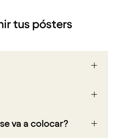
ir tus pósters
se va a colocar?