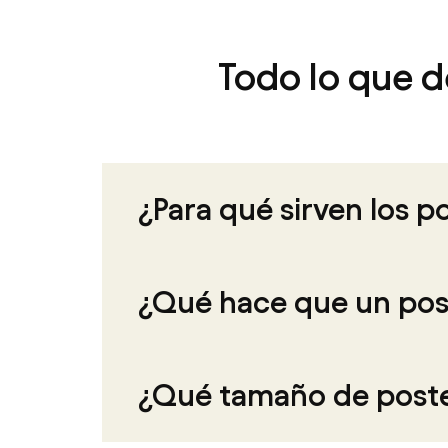
Todo lo que d
¿Para qué sirven los p
¿Qué hace que un pos
¿Qué tamaño de poster