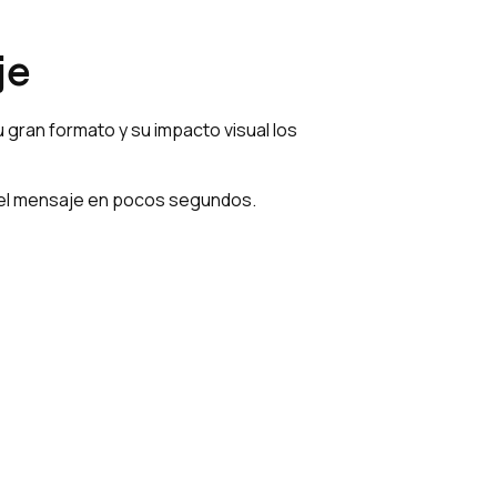
je
 gran formato y su impacto visual los
r el mensaje en pocos segundos.