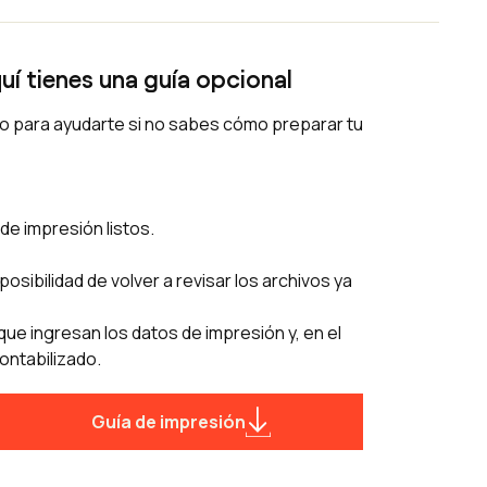
uí tienes una guía opcional
olo para ayudarte si no sabes cómo preparar tu
de impresión listos.
posibilidad de volver a revisar los archivos ya
ue ingresan los datos de impresión y, en el
ontabilizado.
Guía de impresión