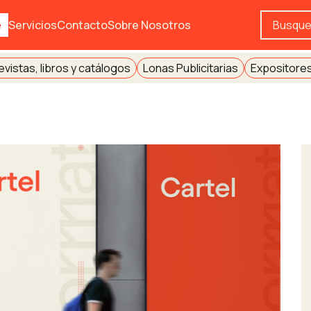
e
Servicios
Contacto
Sobre Nosotros
evistas, libros y catálogos
Lonas Publicitarias
Expositores