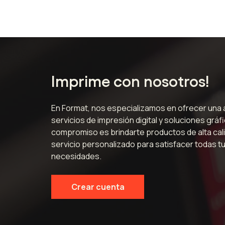
Imprime con nosotros!
En Format, nos especializamos en ofrecer una
servicios de impresión digital y soluciones gráf
compromiso es brindarte productos de alta cali
servicio personalizado para satisfacer todas t
necesidades.
Crear cuenta