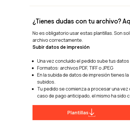
gráfica.
¿Tienes dudas con tu archivo? Aq
No es obligatorio usar estas plantillas. Son s
archivo correctamente.
Subir datos de impresión
Una vez concluido el pedido sube tus datos 
Formatos: archivos PDF, TIFF o JPEG
En la subida de datos de impresión tienes la 
subidos.
Tu pedido se comienza a procesar una vez q
caso de pago anticipado, el mismo ha sido c
Plantillas