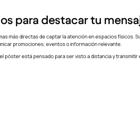
dos para destacar tu mensa
as más directas de captar la atención en espacios físicos. Su
nicar promociones, eventos o información relevante.
l póster está pensado para ser visto a distancia y transmiti