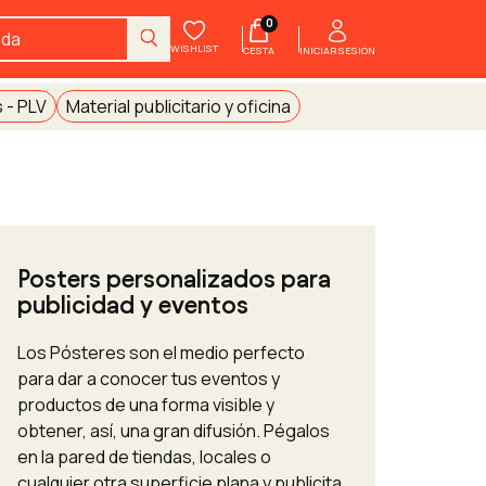
0
WISHLIST
INICIAR SESIÓN
CESTA
 - PLV
Material publicitario y oficina
Posters personalizados para
publicidad y eventos
Los Pósteres son el medio perfecto
para dar a conocer tus eventos y
productos de una forma visible y
obtener, así, una gran difusión. Pégalos
en la pared de tiendas, locales o
cualquier otra superficie plana y publicita