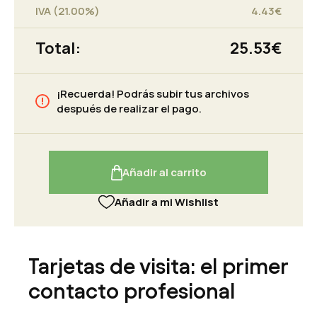
IVA (21.00%)
4.43
€
Total:
25.53
€
¡Recuerda! Podrás subir tus archivos
después de realizar el pago.
Añadir al carrito
Añadir a mi Wishlist
Tarjetas de visita: el primer
contacto profesional