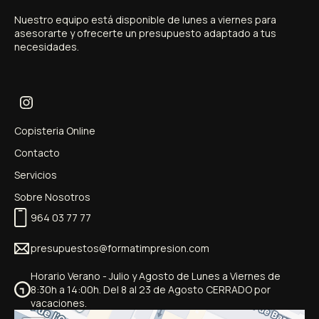
Nuestro
equipo
está
disponible
de
lunes
a
viernes
para
asesorarte
y
ofrecerte
un
presupuesto
adaptado
a
tus
necesidades.
Copisteria Online
Contacto
Servicios
Sobre Nosotros
964 03 77 77
presupuestos@formatimpresion.com
Horario Verano - Julio y Agosto de Lunes a Viernes de
8:30h a 14:00h. Del 8 al 23 de Agosto CERRADO por
vacaciones.