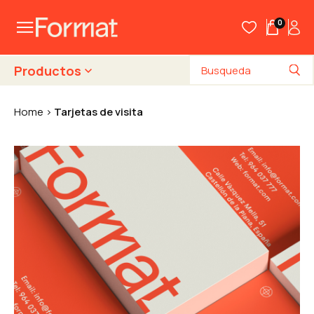
0
Productos
Home
Tarjetas de visita