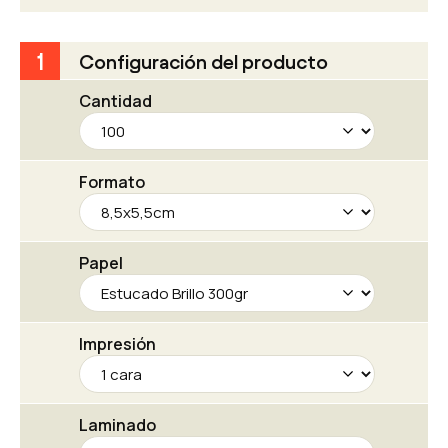
ayudamos a destacar en cualquier situación
empresarial.
1
Configuración del producto
Cantidad
Formato
Papel
Impresión
Laminado