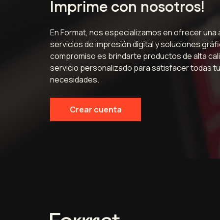
Imprime con nosotros!
En Format, nos especializamos en ofrecer una
servicios de impresión digital y soluciones gráf
compromiso es brindarte productos de alta cali
servicio personalizado para satisfacer todas t
necesidades.
Crear cuenta