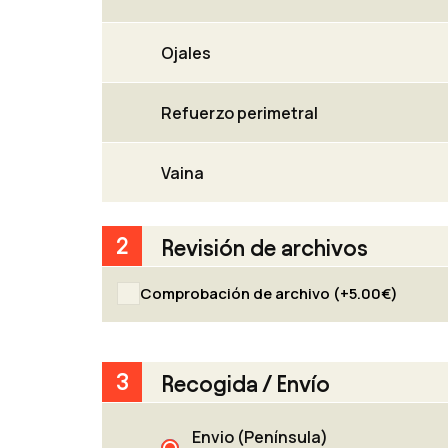
Ojales
Refuerzo perimetral
Vaina
2
Revisión de archivos
Comprobación de archivo (+
5.00
€
)
3
Recogida / Envío
Confía en la experiencia de un profesi
revisamos cuidadosamente tu archivo
medida de lo posible y, una vez correg
Envio (Península)