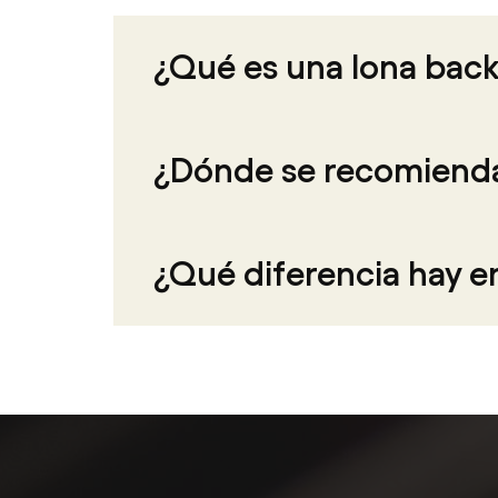
¿Qué es una lona backl
¿Dónde se recomienda 
¿Qué diferencia hay en