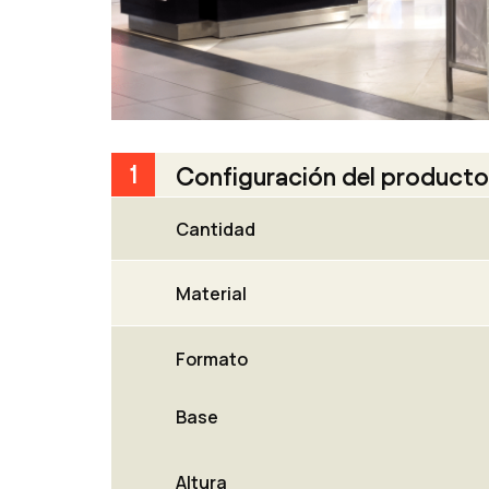
1
Configuración del producto
Cantidad
Material
Formato
Base
Altura