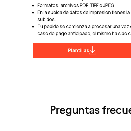
Formatos: archivos PDF, TIFF o JPEG
En la subida de datos de impresión tienes la 
subidos.
Tu pedido se comienza a procesar una vez q
caso de pago anticipado, el mismo ha sido c
Plantillas
Preguntas frecue