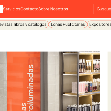
e
Servicios
Contacto
Sobre Nosotros
evistas, libros y catálogos
Lonas Publicitarias
Expositores