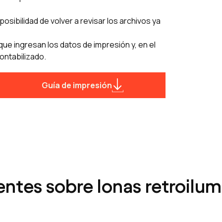
posibilidad de volver a revisar los archivos ya
ue ingresan los datos de impresión y, en el
ontabilizado.
Guía de impresión
ntes sobre lonas retroilu