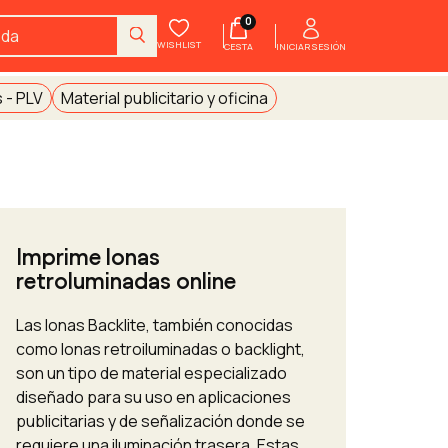
0
WISHLIST
INICIAR SESIÓN
CESTA
 - PLV
Material publicitario y oficina
Imprime lonas
retroluminadas online
Las lonas Backlite, también conocidas
como lonas retroiluminadas o backlight,
son un tipo de material especializado
diseñado para su uso en aplicaciones
publicitarias y de señalización donde se
requiere una iluminación trasera. Estas