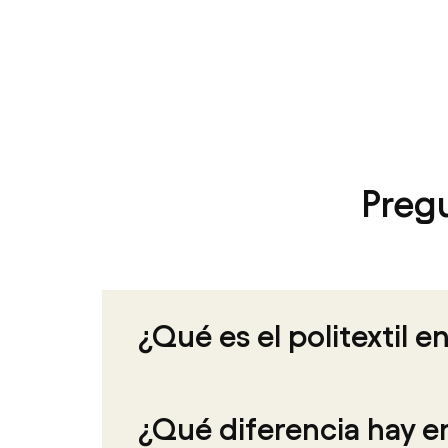
Pregu
¿Qué es el politextil e
¿Qué diferencia hay ent