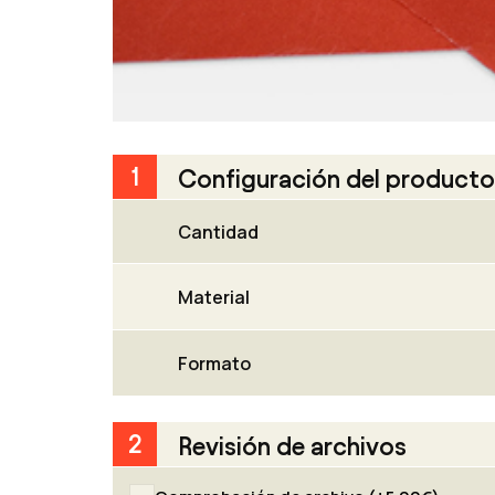
1
Configuración del producto
Cantidad
Material
Formato
2
Revisión de archivos