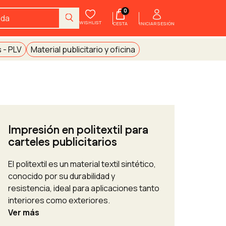
0
WISHLIST
INICIAR SESIÓN
CESTA
 - PLV
Material publicitario y oficina
Impresión en politextil para
carteles publicitarios
El politextil es un material textil sintético,
conocido por su durabilidad y
resistencia, ideal para aplicaciones tanto
interiores como exteriores.
Ver más