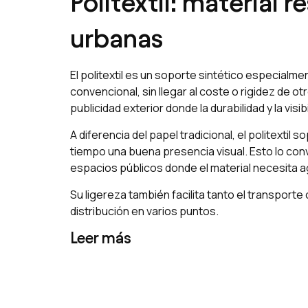
Politextil: material 
urbanas
El politextil es un soporte sintético especialm
convencional, sin llegar al coste o rigidez de
publicidad exterior donde la durabilidad y la visi
A diferencia del papel tradicional, el politext
tiempo una buena presencia visual. Esto lo co
espacios públicos donde el material necesita 
Su ligereza también facilita tanto el transport
distribución en varios puntos.
Leer más