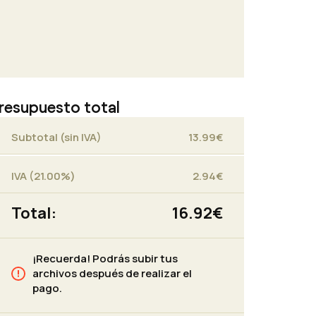
resupuesto total
Subtotal (sin IVA)
13.99
€
IVA (21.00%)
2.94
€
Total:
16.92
€
¡Recuerda! Podrás subir tus
archivos después de realizar el
pago.