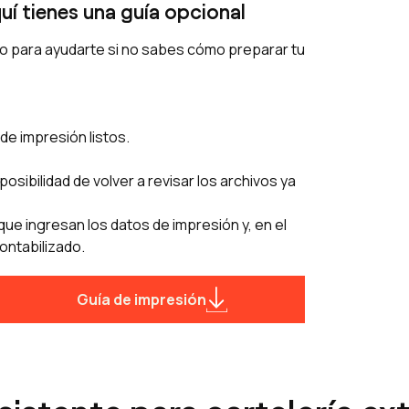
uí tienes una guía opcional
olo para ayudarte si no sabes cómo preparar tu
de impresión listos.
posibilidad de volver a revisar los archivos ya
ue ingresan los datos de impresión y, en el
ontabilizado.
Guía de impresión