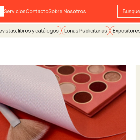
e
Servicios
Contacto
Sobre Nosotros
evistas, libros y catálogos
Lonas Publicitarias
Expositores