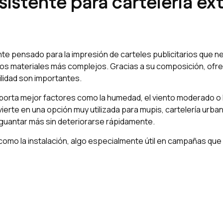
resistente para cartelería e
ente pensado para la impresión de carteles publicitarios que n
 otros materiales más complejos. Gracias a su composición, of
bilidad son importantes.
il soporta mejor factores como la humedad, el viento moderado 
nvierte en una opción muy utilizada para mupis, cartelería u
aguantar más sin deteriorarse rápidamente.
e como la instalación, algo especialmente útil en campañas q