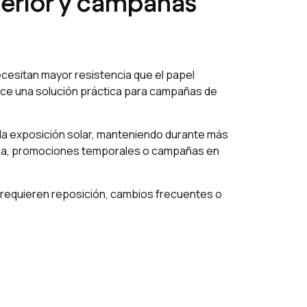
xterior y campañas
ecesitan mayor resistencia que el papel
rece una solución práctica para campañas de
o la exposición solar, manteniendo durante más
rbana, promociones temporales o campañas en
ue requieren reposición, cambios frecuentes o