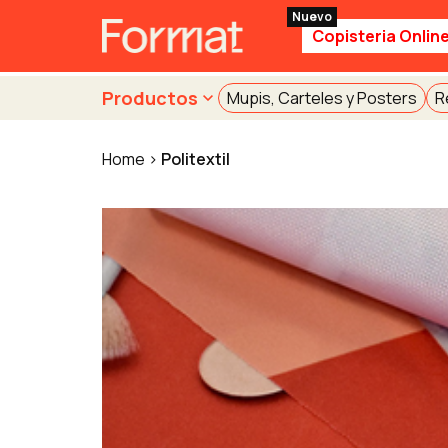
Copisteria Onlin
Productos
Mupis, Carteles y Posters
R
Home
Politextil