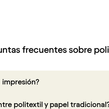
ntas frecuentes sobre poli
n impresión?
re politextil y papel tradicional