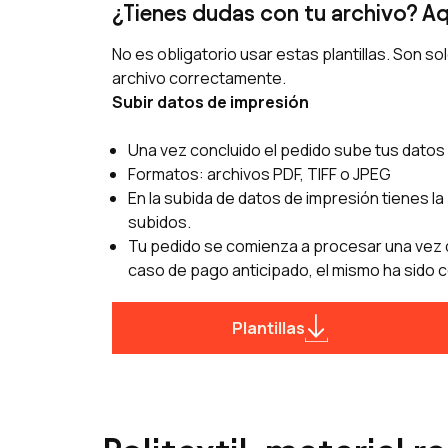
¿Tienes dudas con tu archivo? Aq
No es obligatorio usar estas plantillas. Son s
archivo correctamente.
Subir datos de impresión
Una vez concluido el pedido sube tus datos 
Formatos: archivos PDF, TIFF o JPEG
En la subida de datos de impresión tienes la 
subidos.
Tu pedido se comienza a procesar una vez q
caso de pago anticipado, el mismo ha sido c
Plantillas