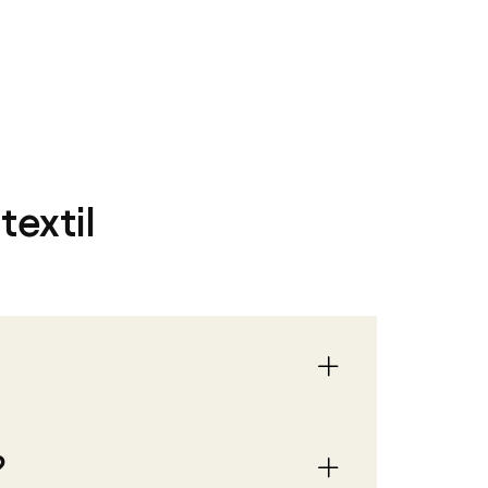
textil
?