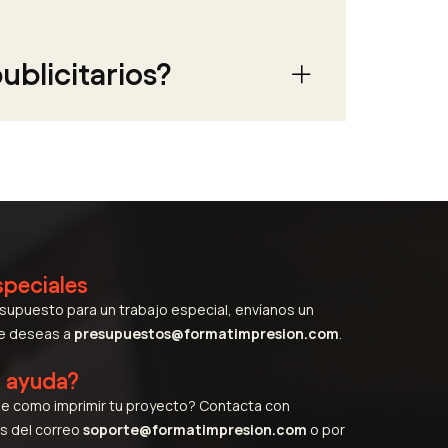
ublicitarios?
speciales
esupuesto para un trabajo especial, envíanos un
ue deseas a
presupuestos@formatimpresion.com
.
s ayuda?
e como imprimir tu proyecto? Contacta con
s del correo
soporte@formatimpresion.com
o por