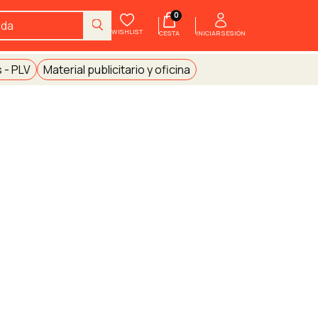
0
WISHLIST
INICIAR SESIÓN
CESTA
 - PLV
Material publicitario y oficina