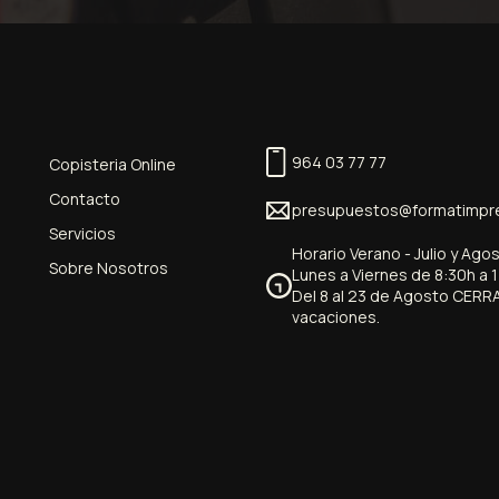
964 03 77 77
Copisteria Online
Contacto
presupuestos@formatimpr
Servicios
Horario Verano - Julio y Ago
Sobre Nosotros
Lunes a Viernes de 8:30h a 
Del 8 al 23 de Agosto CERR
vacaciones.