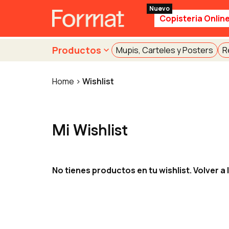
Copisteria Onlin
Productos
Mupis, Carteles y Posters
R
Home
Wishlist
Mi Wishlist
No tienes productos en tu wishlist. Volver a 