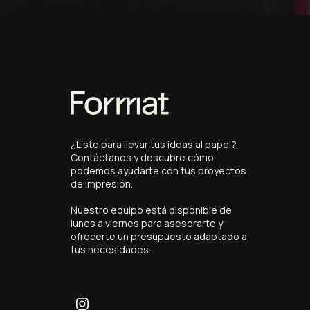
¿
Listo
para
llevar
tus
ideas
al
papel?
Contáctanos
y
descubre
cómo
podemos
ayudarte
con
tus
proyectos
de
impresión.
Nuestro
equipo
está
disponible
de
lunes
a
viernes
para
asesorarte
y
ofrecerte
un
presupuesto
adaptado
a
tus
necesidades.