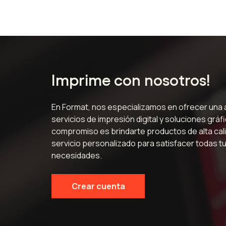
Imprime con nosotros!
En Format, nos especializamos en ofrecer una
servicios de impresión digital y soluciones gráf
compromiso es brindarte productos de alta cali
servicio personalizado para satisfacer todas t
necesidades.
Crear cuenta