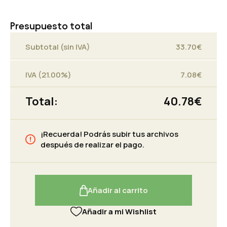
Presupuesto total
Subtotal (sin IVA)
33.70
€
IVA (21.00%)
7.08
€
Total:
40.78
€
¡Recuerda! Podrás subir tus archivos
después de realizar el pago.
Añadir al carrito
Añadir a mi Wishlist