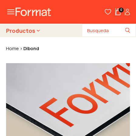
0
Productos
Home
Dibond