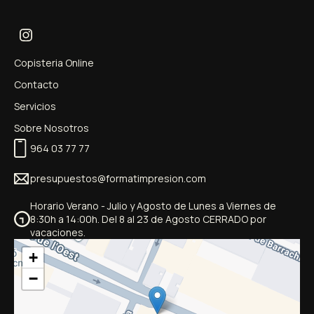
Copisteria Online
Contacto
Servicios
Sobre Nosotros
964 03 77 77
presupuestos@formatimpresion.com
Horario Verano - Julio y Agosto de Lunes a Viernes de
8:30h a 14:00h. Del 8 al 23 de Agosto CERRADO por
vacaciones.
+
−