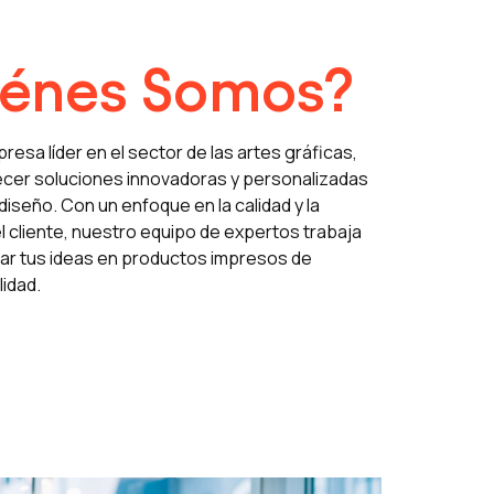
iénes Somos?
sa líder en el sector de las artes gráficas,
ecer soluciones innovadoras y personalizadas
diseño. Con un enfoque en la calidad y la
l cliente, nuestro equipo de expertos trabaja
ar tus ideas en productos impresos de
idad.