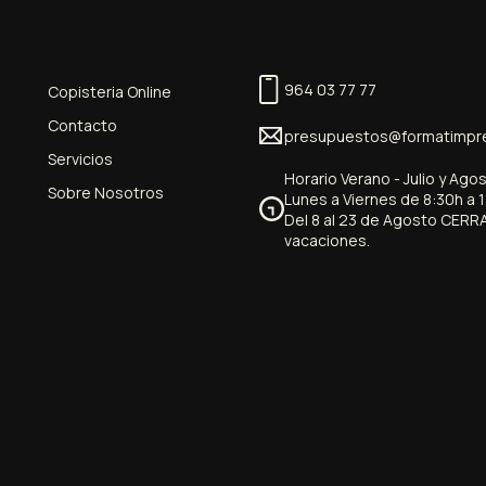
964 03 77 77
Copisteria Online
Contacto
presupuestos@formatimpr
Servicios
Horario Verano - Julio y Ago
Sobre Nosotros
Lunes a Viernes de 8:30h a 
Del 8 al 23 de Agosto CERR
vacaciones.