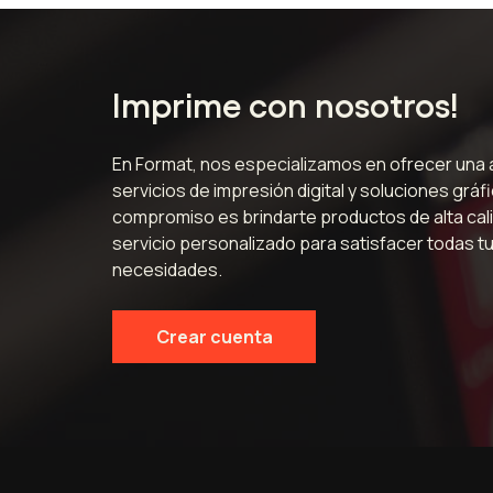
Imprime con nosotros!
En Format, nos especializamos en ofrecer una
servicios de impresión digital y soluciones gráf
compromiso es brindarte productos de alta cali
servicio personalizado para satisfacer todas t
necesidades.
Crear cuenta