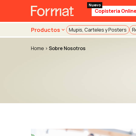
Copisteria Onlin
Productos
Mupis, Carteles y Posters
R
Home
Sobre Nosotros