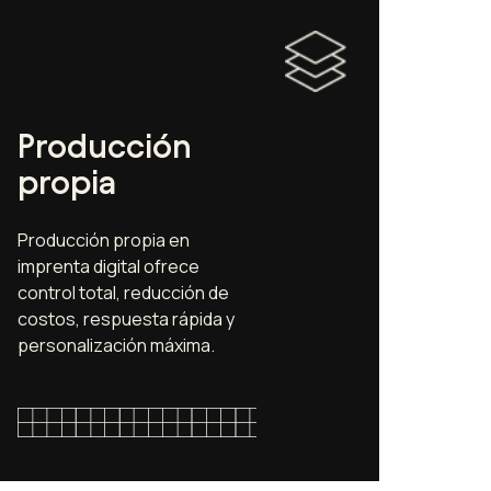
Producción
propia
Producción propia en
imprenta digital ofrece
control total, reducción de
costos, respuesta rápida y
personalización máxima.