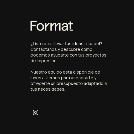
¿
Listo
para
llevar
tus
ideas
al
papel?
Contáctanos
y
descubre
cómo
podemos
ayudarte
con
tus
proyectos
de
impresión.
Nuestro
equipo
está
disponible
de
lunes
a
viernes
para
asesorarte
y
ofrecerte
un
presupuesto
adaptado
a
tus
necesidades.