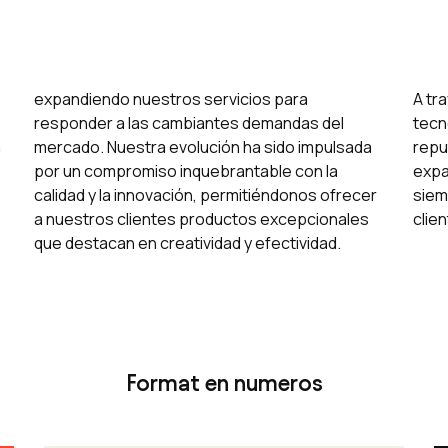
expandiendo nuestros servicios para
A tr
responder a las cambiantes demandas del
tecn
a
mercado. Nuestra evolución ha sido impulsada
repu
por un compromiso inquebrantable con la
expa
calidad y la innovación, permitiéndonos ofrecer
siem
a nuestros clientes productos excepcionales
clien
que destacan en creatividad y efectividad.
Format en numeros