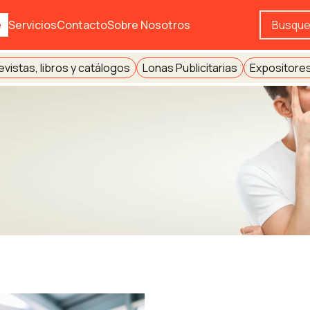
e
Servicios
Contacto
Sobre Nosotros
evistas, libros y catálogos
Lonas Publicitarias
Expositores