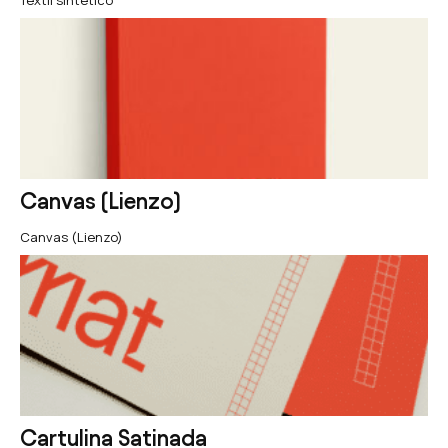
Textil sintético
Canvas (Lienzo)
Canvas (Lienzo)
Cartulina Satinada