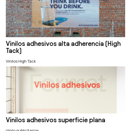
Vinilos adhesivos alta adherencia (High
Tack)
Vinilos High Tack
Vinilos adhesivos superficie plana
Vinilo publicitarios