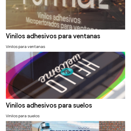
Vinilos adhesivos para ventanas
Vinilos para ventanas
Vinilos adhesivos para suelos
Vinilos para suelos