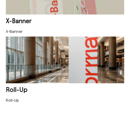
X-Banner
X-Banner
Roll-Up
Roll-Up