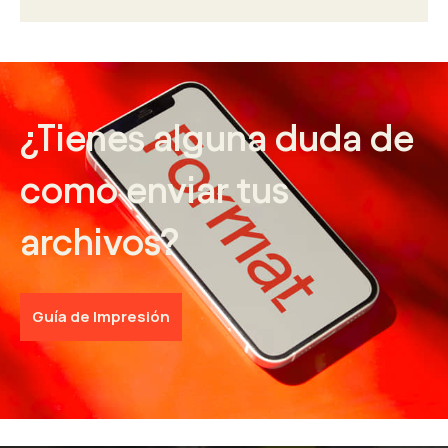
¿Tienes alguna duda de
como enviar tus
archivos?
Guía de Impresión