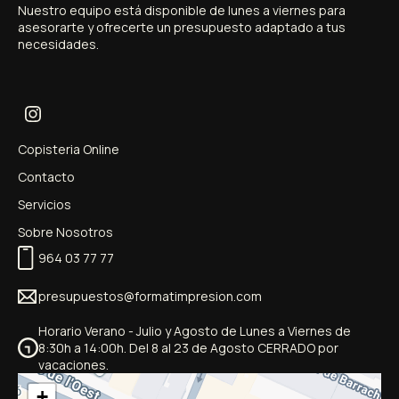
Nuestro
equipo
está
disponible
de
lunes
a
viernes
para
asesorarte
y
ofrecerte
un
presupuesto
adaptado
a
tus
necesidades.
Copisteria Online
Contacto
Servicios
Sobre Nosotros
964 03 77 77
presupuestos@formatimpresion.com
Horario Verano - Julio y Agosto de Lunes a Viernes de
8:30h a 14:00h. Del 8 al 23 de Agosto CERRADO por
vacaciones.
+