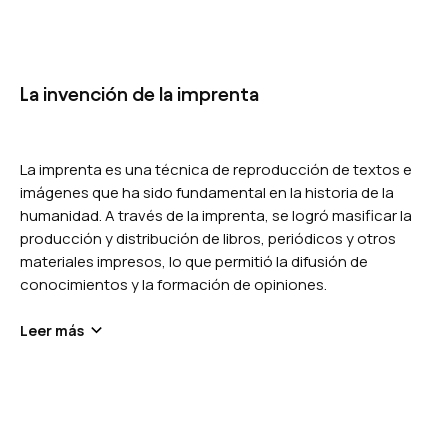
La invención de la imprenta
La imprenta es una técnica de reproducción de textos e
imágenes que ha sido fundamental en la historia de la
humanidad. A través de la imprenta, se logró masificar la
producción y distribución de libros, periódicos y otros
materiales impresos, lo que permitió la difusión de
conocimientos y la formación de opiniones.
Leer más
La invención de la imprenta se atribuye al alemán
Johannes Gutenberg, quien en el siglo XV creó un sistema