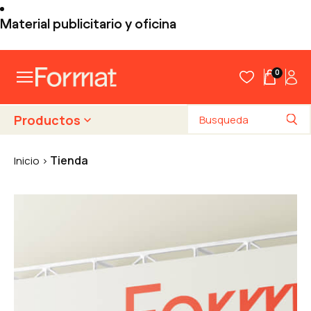
Material publicitario y oficina
0
Productos
Tienda
Inicio